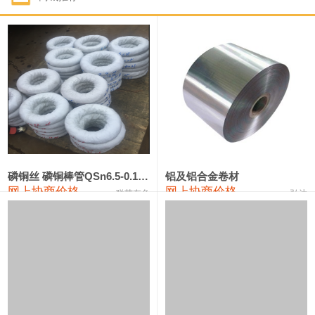
1#钴
321,000—341,000
331,000
-10,000
1#锑
89,000—95,000
92,000
1,000
2#锑
85,000—91,000
88,000
1,000
1#镁
17,000—18,000
17,500
0
1#电解锰
18,900—19,100
19,000
100
1#电解锰(99.7%袋装)
18,000—18,200
18,100
100
磷铜丝 磷铜棒管QSn6.5-0.1 7-0.2 8-0.3
铝及铝合金卷材
网上协商价格
网上协商价格
联荣有色
弘达
1#铬
60,000—82,000
71,000
0
553#硅
9,300—9,500
9,400
100
441#硅
9,600—9,800
9,700
100
3303#硅
10,300—10,500
10,400
0