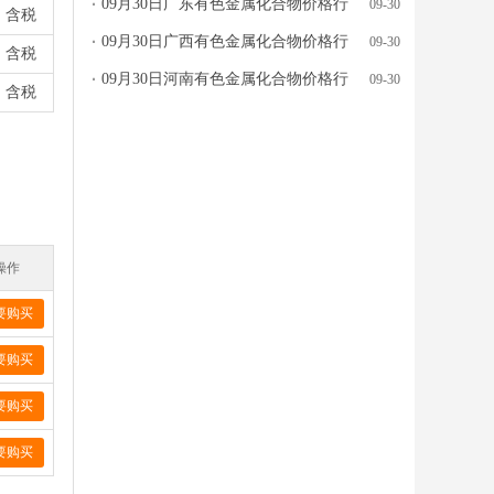
09月30日广东有色金属化合物价格行
09-30
含税
情参考
09月30日广西有色金属化合物价格行
09-30
含税
情参考
09月30日河南有色金属化合物价格行
09-30
含税
情参考
操作
要购买
要购买
要购买
要购买