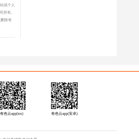
网站或个人
公司所有。
或删除有
有色云app(ios)
有色云app(安卓)