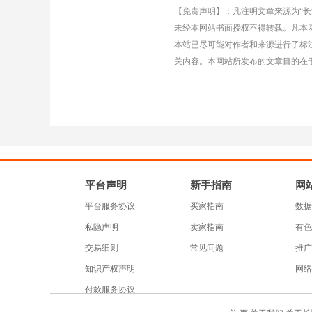
【免责声明】：凡注明文章来源为“
未经本网站书面授权不得转载。凡本网
本站已尽可能对作者和来源进行了标
关内容。本网站所发布的文章目的在
平台声明
新手指南
网
平台服务协议
买家指南
数据
私隐声明
卖家指南
有色
交易细则
常见问题
推广
知识产权声明
网络
付款服务协议