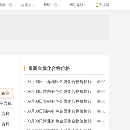
客服中心
收藏夹
帮助中心
网站导航
手机网
最新金属化合物价格
09月30日上海地区金属化合物价格行
09-30
情参考
09月30日陕西有色金属化合物价格行
09-30
备注
情参考
09月30日安徽有色金属化合物价格行
09-30
不含税
情参考
09月30日湖南有色金属化合物价格行
09-30
含税
情参考
09月30日河北有色金属化合物价格行
09-30
含税
情参考