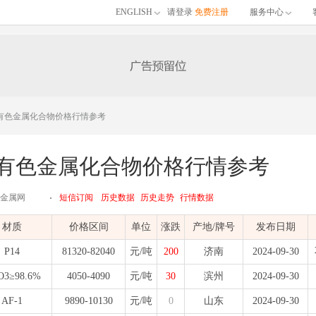
ENGLISH
请登录
免费注册
服务中心
山东有色金属化合物价格行情参考
山东有色金属化合物价格行情参考
江有色金属网
短信订阅
历史数据
历史走势
行情数据
材质
价格区间
单位
涨跌
产地/牌号
发布日期
P14
81320-82040
元/吨
200
济南
2024-09-30
O3≥98.6%
4050-4090
元/吨
30
滨州
2024-09-30
AF-1
9890-10130
元/吨
0
山东
2024-09-30