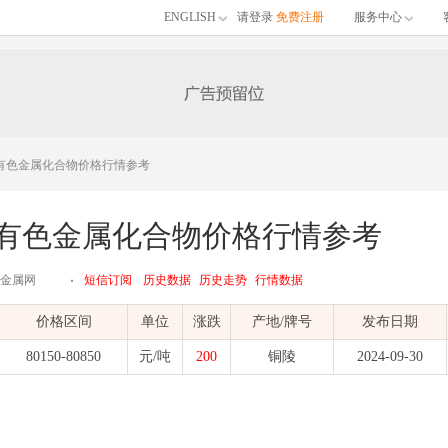
ENGLISH
请登录
免费注册
服务中心
安徽有色金属化合物价格行情参考
安徽有色金属化合物价格行情参考
江有色金属网
短信订阅
历史数据
历史走势
行情数据
价格区间
单位
涨跌
产地/牌号
发布日期
80150-80850
元/吨
200
铜陵
2024-09-30