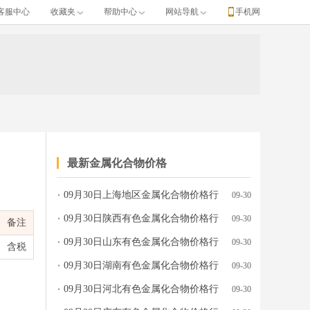
客服中心
收藏夹
帮助中心
网站导航
手机网
最新金属化合物价格
09月30日上海地区金属化合物价格行
09-30
情参考
09月30日陕西有色金属化合物价格行
09-30
备注
情参考
09月30日山东有色金属化合物价格行
09-30
含税
情参考
09月30日湖南有色金属化合物价格行
09-30
情参考
09月30日河北有色金属化合物价格行
09-30
情参考