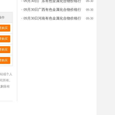
09月30日广东有色金属化合物价格行
09-30
情参考
09月30日广西有色金属化合物价格行
09-30
情参考
操作
09月30日河南有色金属化合物价格行
09-30
情参考
要购买
要购买
要购买
要购买
网站或个人
公司所有。
或删除有