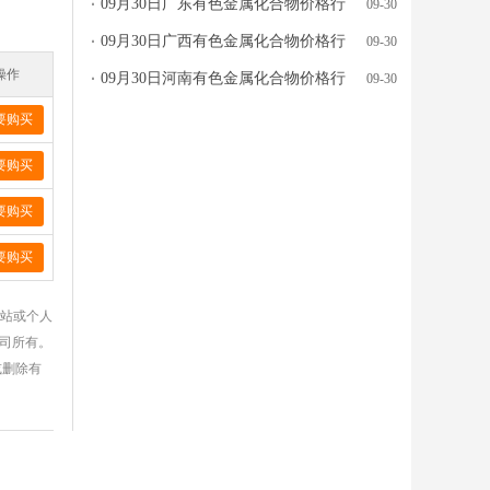
09月30日广东有色金属化合物价格行
09-30
情参考
09月30日广西有色金属化合物价格行
09-30
情参考
操作
09月30日河南有色金属化合物价格行
09-30
情参考
要购买
要购买
要购买
要购买
网站或个人
公司所有。
或删除有