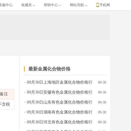
客服中心
收藏夹
帮助中心
网站导航
手机网
最新金属化合物价格
09月30日上海地区金属化合物价格行
09-30
情参考
09月30日安徽有色金属化合物价格行
09-30
备注
情参考
09月30日山东有色金属化合物价格行
09-30
不含税
情参考
09月30日湖南有色金属化合物价格行
09-30
情参考
09月30日河北有色金属化合物价格行
09-30
情参考