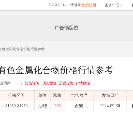
ENGLISH
请登录
免费注册
服务中心
陕西有色金属化合物价格行情参考
陕西有色金属化合物价格行情参考
江有色金属网
短信订阅
历史数据
历史走势
行情数据
价格区间
单位
涨跌
产地/牌号
发布日期
81050-81750
元/吨
200
西安
2024-09-30