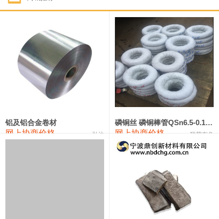
1#钴
321,000—341,000
331,000
-10,000
1#锑
89,000—95,000
92,000
1,000
2#锑
85,000—91,000
88,000
1,000
1#镁
17,000—18,000
17,500
0
1#电解锰
18,900—19,100
19,000
100
1#电解锰(99.7%袋装)
18,000—18,200
18,100
100
铝及铝合金卷材
磷铜丝 磷铜棒管QSn6.5-0.1 7-0.2 8-0.3
网上协商价格
网上协商价格
弘达
联荣有色
1#铬
60,000—82,000
71,000
0
553#硅
9,300—9,500
9,400
100
441#硅
9,600—9,800
9,700
100
3303#硅
10,300—10,500
10,400
0