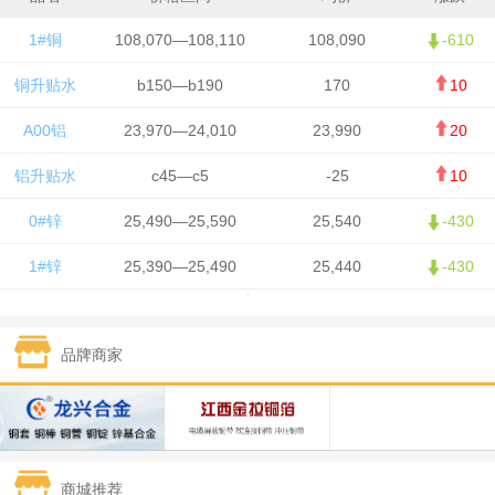
1#铜
108,070—108,110
108,090
-610
铜升贴水
b150—b190
170
10
A00铝
23,970—24,010
23,990
20
铝升贴水
c45—c5
-25
10
0#锌
25,490—25,590
25,540
-430
1#锌
25,390—25,490
25,440
-430
1#铅
15,750—15,850
15,800
50
品牌商家
1#锡
426,500—428,500
427,500
-7,500
1#镍
130,050—131,650
130,850
700
1#白银
15,405—15,415
15,410
305
商城推荐
钯金
321—323
322
-2