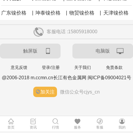
涨59点。
|
|
|
广东镍价格
坤泰镍价格
物贸镍价格
天津镍价格
客服电话 :15805918000
触屏版
电脑版
意见反馈
登录/注册
关于我们
免责条款
@2006-2018 m.ccmn.cn长江有色金属网 闽ICP备09004021号
加关注
微信公众号cjys_cn
首页
资讯
行情
服务
客服
我的