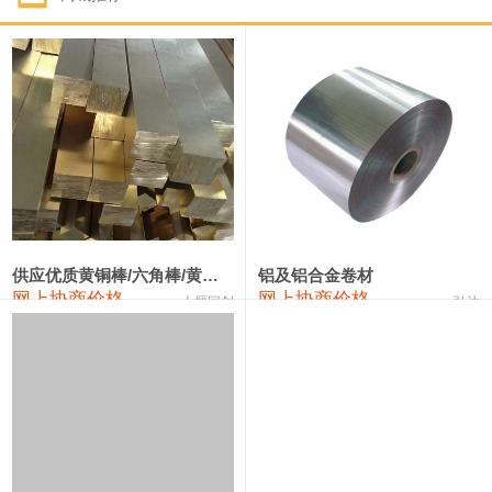
1#钴
322,000—342,000
332,000
1,000
1#锑
90,000—96,000
93,000
1,000
2#锑
86,000—92,000
89,000
1,000
1#镁
17,000—18,000
17,500
0
1#电解锰(99.7%袋装)
18,000—18,200
18,100
0
1#电解锰
18,900—19,100
19,000
0
供应优质黄铜棒/六角棒/黄铜方板
铝及铝合金卷材
网上协商价格
网上协商价格
十堰同创
弘达
1#铬
60,000—82,000
71,000
0
3303#硅
10,300—10,500
10,400
0
2202#硅
14,100—14,300
14,200
0
441#硅
9,600—9,800
9,700
0