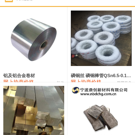
1#钴
321,000—341,000
331,000
-10,000
1#锑
89,000—95,000
92,000
1,000
2#锑
85,000—91,000
88,000
1,000
1#镁
17,000—18,000
17,500
0
1#电解锰
18,900—19,100
19,000
100
1#电解锰(99.7%袋装)
18,000—18,200
18,100
100
铝及铝合金卷材
磷铜丝 磷铜棒管QSn6.5-0.1 7-0.2 8-0.3
网上协商价格
网上协商价格
弘达
联荣有色
1#铬
60,000—82,000
71,000
0
553#硅
9,300—9,500
9,400
100
441#硅
9,600—9,800
9,700
100
3303#硅
10,300—10,500
10,400
0