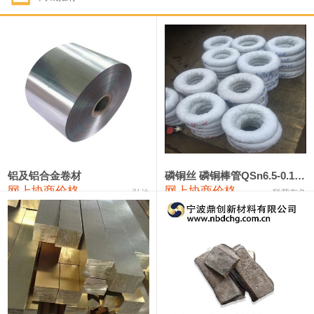
1#钴
321,000—341,000
331,000
-10,000
1#锑
89,000—95,000
92,000
1,000
2#锑
85,000—91,000
88,000
1,000
1#镁
17,000—18,000
17,500
0
1#电解锰
18,900—19,100
19,000
100
1#电解锰(99.7%袋装)
18,000—18,200
18,100
100
铝及铝合金卷材
磷铜丝 磷铜棒管QSn6.5-0.1 7-0.2 8-0.3
网上协商价格
网上协商价格
弘达
联荣有色
1#铬
60,000—82,000
71,000
0
553#硅
9,300—9,500
9,400
100
441#硅
9,600—9,800
9,700
100
3303#硅
10,300—10,500
10,400
0