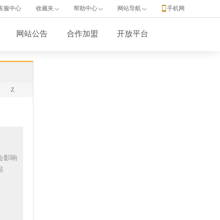
客服中心
收藏夹
帮助中心
网站导航
手机网
网站公告
合作加盟
开放平台
Z
会影响
站