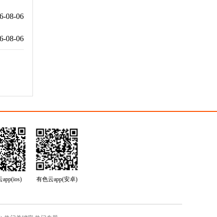
6-08-06
6-08-06
pp(ios)
有色云app(安卓)