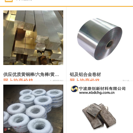
1#钴
331,000—351,000
341,000
-3,000
1#锑
88,000—94,000
91,000
0
2#锑
84,000—90,000
87,000
0
1#镁
17,000—18,000
17,500
0
1#电解锰(99.7%袋装)
17,900—18,100
18,000
0
1#电解锰
18,800—19,000
18,900
0
供应优质黄铜棒/六角棒/黄铜方板
铝及铝合金卷材
网上协商价格
网上协商价格
十堰同创
弘达
1#铬
60,000—82,000
71,000
0
2202#硅
14,100—14,300
14,200
0
553#硅
9,200—9,400
9,300
0
3303#硅
10,300—10,500
10,400
0