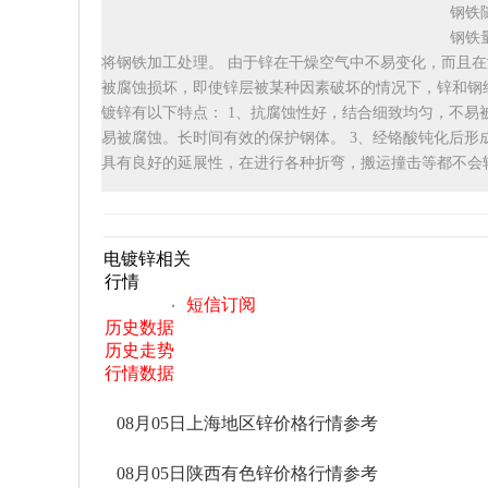
钢铁
钢铁
将钢铁加工处理。 由于锌在干燥空气中不易变化，而且
被腐蚀损坏，即使锌层被某种因素破坏的情况下，锌和钢
镀锌有以下特点： 1、抗腐蚀性好，结合细致均匀，不易
易被腐蚀。长时间有效的保护钢体。 3、经铬酸钝化后形
具有良好的延展性，在进行各种折弯，搬运撞击等都不会
电镀锌相关
行情
短信订阅
历史数据
历史走势
行情数据
08月05日上海地区锌价格行情参考
08月05日陕西有色锌价格行情参考