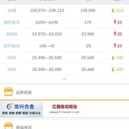
1#铜
108,070—108,110
108,090
-610
铜升贴水
b150—b190
170
10
A00铝
23,970—24,010
23,990
20
铝升贴水
c45—c5
-25
10
0#锌
25,490—25,590
25,540
-430
1#锌
25,390—25,490
25,440
-430
1#铅
15,750—15,850
15,800
50
品牌商家
1#锡
426,500—428,500
427,500
-7,500
1#镍
130,050—131,650
130,850
700
1#白银
15,405—15,415
15,410
305
商城推荐
钯金
321—323
322
-2