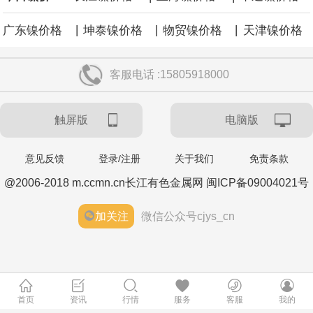
涨59点。
|
|
|
广东镍价格
坤泰镍价格
物贸镍价格
天津镍价格
客服电话 :15805918000
触屏版
电脑版
意见反馈
登录/注册
关于我们
免责条款
@2006-2018 m.ccmn.cn长江有色金属网 闽ICP备09004021号
加关注
微信公众号cjys_cn
首页
资讯
行情
服务
客服
我的