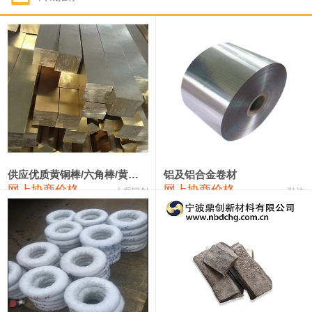
1#钴
322,000—342,000
332,000
1,000
1#锑
90,000—96,000
93,000
1,000
2#锑
86,000—92,000
89,000
1,000
1#镁
17,000—18,000
17,500
0
1#电解锰(99.7%袋装)
18,000—18,200
18,100
0
1#电解锰
18,900—19,100
19,000
0
供应优质黄铜棒/六角棒/黄铜方板
铝及铝合金卷材
网上协商价格
网上协商价格
十堰同创
弘达
1#铬
60,000—82,000
71,000
0
3303#硅
10,300—10,500
10,400
0
2202#硅
14,100—14,300
14,200
0
441#硅
9,600—9,800
9,700
0