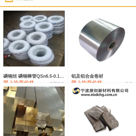
1#钴
321,000—341,000
331,000
-10,000
1#锑
89,000—95,000
92,000
1,000
2#锑
85,000—91,000
88,000
1,000
1#镁
17,000—18,000
17,500
0
1#电解锰
18,900—19,100
19,000
100
1#电解锰(99.7%袋装)
18,000—18,200
18,100
100
磷铜丝 磷铜棒管QSn6.5-0.1 7-0.2 8-0.3
铝及铝合金卷材
网上协商价格
网上协商价格
联荣有色
弘达
1#铬
60,000—82,000
71,000
0
553#硅
9,300—9,500
9,400
100
441#硅
9,600—9,800
9,700
100
3303#硅
10,300—10,500
10,400
0