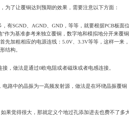
为了让覆铜达到预期的效果，需要注意以下方面：
有SGND、AGND、GND，等等，就要根据PCB板面
地”作为基准参考来独立覆铜，数字地和模拟地分开来覆
先加粗相应的电源连线：5.0V、3.3V等等，这样一来
形结构。
接，做法是通过0欧电阻或者磁珠或者电感连接。
电路中的晶振为一高频发射源，做法是在环绕晶振覆铜
，如果觉得很大，那就定义个地过孔添加进去也费不了多