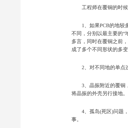
工程师在覆铜的时候，
1、如果PCB的地较多，
不同，分别以最主要的“
多言，同时在覆铜之前，首
成了多个不同形状的多变
2、对不同地的单点连
3、晶振附近的覆铜，
将晶振的外壳另行接地。
4、孤岛(死区)问题
事。