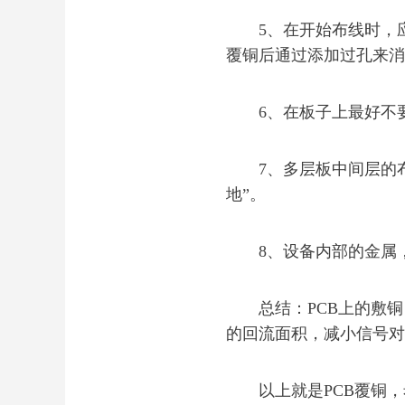
5、在开始布线时，应
覆铜后通过添加过孔来消
6、在板子上最好不要
7、多层板中间层的布
地”。
8、设备内部的金属，
总结：PCB上的敷铜，
的回流面积，减小信号对
以上就是PCB覆铜，