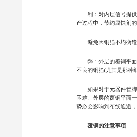
利：对内层信号提供额外
产过程中，节约腐蚀剂的
避免因铜箔不均衡造成P
弊：外层的覆铜平面必
不良的铜箔(尤其是那种
如果对于元器件管脚进
困难。外层的覆铜平面一
势必会影响到布线通道，
覆铜的注意事项