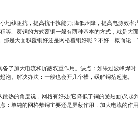
地线阻抗，提高抗干扰能力;降低压降，提高电源效率;
积等。覆铜的方式覆铜一般有两种基本的方式，就是大
铜，那是大面积覆铜好还是网格覆铜好呢？不好一概而论，
备了加大电流和屏蔽双重作用。缺点：如果过波峰焊时
起泡。解决办法：一般也会开几个槽，缓解铜箔起泡。
散热的角度说，网格有好处(它降低了铜的受热面)又起
点：单纯的网格敷铜主要还是屏蔽作用，加大电流的作