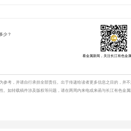
多少？
看金属新闻，关注长江有色金
为参考，并请自行承担全部责任。出于传递给读者更多信息之目的，并不
性。如转载稿件涉及版权等问题，请在两周内来电或来函与长江有色金属