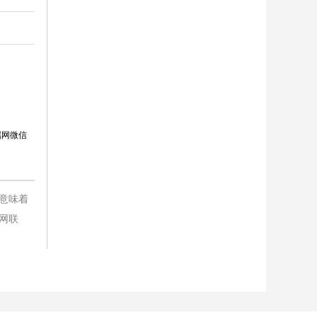
属网微信
意味着
网联