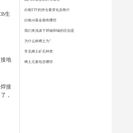
白银ETF的持仓量变化反映什
B生
白银etf基金都有哪些
我们来浅谈下焊锡和锡的区别是
为什么称稀土为“
常见稀土矿石种类
接地
稀土元素包含哪些
焊接
多了，