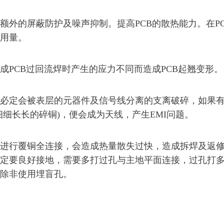
的屏蔽防护及噪声抑制。提高PCB的散热能力。在PC
用量。
CB过回流焊时产生的应力不同而造成PCB起翘变形。
定会被表层的元器件及信号线分离的支离破碎，如果有
细细长长的碎铜)，便会成为天线，产生EMI问题。
行覆铜全连接，会造成热量散失过快，造成拆焊及返修
定要良好接地，需要多打过孔与主地平面连接，过孔打
除非使用埋盲孔。