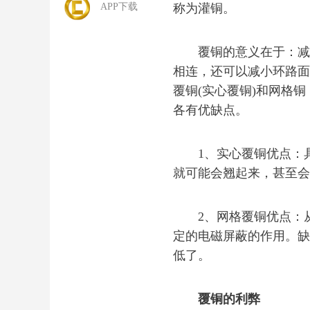
APP下载
称为灌铜。
覆铜的意义在于：减小
相连，还可以减小环路面
覆铜(实心覆铜)和网格
各有优缺点。
1、实心覆铜优点：具
就可能会翘起来，甚至会
2、网格覆铜优点：从
定的电磁屏蔽的作用。缺
低了。
覆铜的利弊