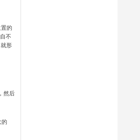
位置的
铜自不
，就形
，然后
大的