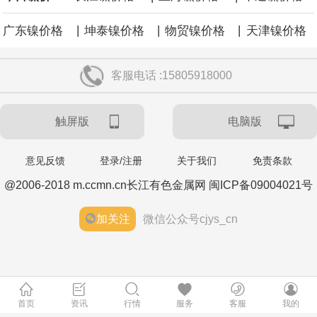
涨59点。
|
|
|
广东镍价格
坤泰镍价格
物贸镍价格
天津镍价格
客服电话 :15805918000
触屏版
电脑版
意见反馈
登录/注册
关于我们
免责条款
@2006-2018 m.ccmn.cn长江有色金属网 闽ICP备09004021号
加关注
微信公众号cjys_cn
首页
资讯
行情
服务
客服
我的