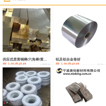
1#钴
322,000—342,000
332,000
1,000
1#锑
90,000—96,000
93,000
1,000
2#锑
86,000—92,000
89,000
1,000
1#镁
17,000—18,000
17,500
0
1#电解锰(99.7%袋装)
18,000—18,200
18,100
0
1#电解锰
18,900—19,100
19,000
0
供应优质黄铜棒/六角棒/黄铜方板
铝及铝合金卷材
网上协商价格
网上协商价格
十堰同创
弘达
1#铬
60,000—82,000
71,000
0
3303#硅
10,300—10,500
10,400
0
2202#硅
14,100—14,300
14,200
0
441#硅
9,600—9,800
9,700
0