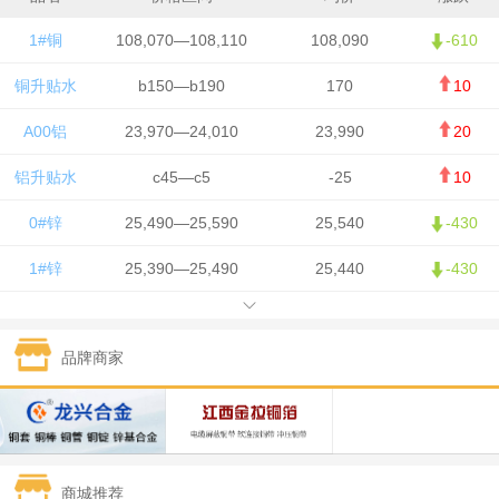
1#铜
108,070—108,110
108,090
-610
铜升贴水
b150—b190
170
10
A00铝
23,970—24,010
23,990
20
铝升贴水
c45—c5
-25
10
0#锌
25,490—25,590
25,540
-430
1#锌
25,390—25,490
25,440
-430
1#铅
15,750—15,850
15,800
50
品牌商家
1#锡
426,500—428,500
427,500
-7,500
1#镍
130,050—131,650
130,850
700
1#白银
15,405—15,415
15,410
305
商城推荐
钯金
321—323
322
-2