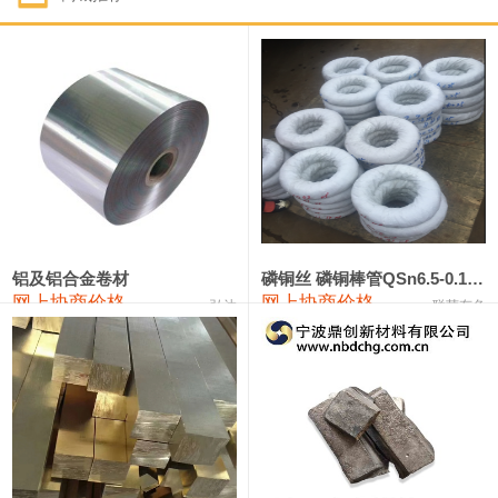
1#钴
321,000—341,000
331,000
-10,000
1#锑
89,000—95,000
92,000
1,000
2#锑
85,000—91,000
88,000
1,000
1#镁
17,000—18,000
17,500
0
1#电解锰
18,900—19,100
19,000
100
1#电解锰(99.7%袋装)
18,000—18,200
18,100
100
铝及铝合金卷材
磷铜丝 磷铜棒管QSn6.5-0.1 7-0.2 8-0.3
网上协商价格
网上协商价格
弘达
联荣有色
1#铬
60,000—82,000
71,000
0
553#硅
9,300—9,500
9,400
100
441#硅
9,600—9,800
9,700
100
3303#硅
10,300—10,500
10,400
0