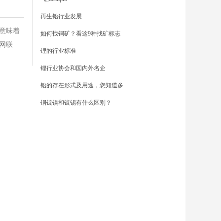
再生铅行业发展
意味着
如何找铜矿？看这9种找矿标志
网联
锂的行业标准
锂行业协会和国内外名企
铅的存在形式及用途，您知道多
铜镀镍和镀锡有什么区别？