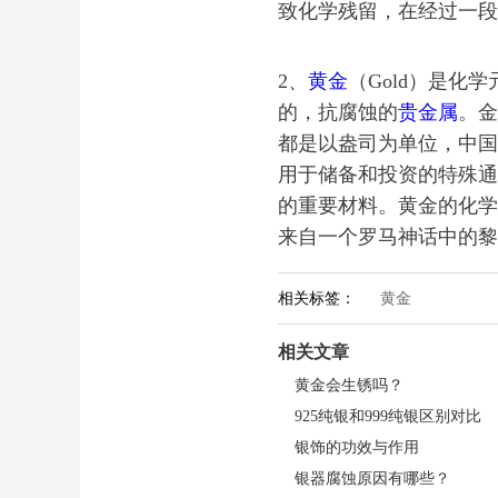
致化学残留，在经过一段
2、
黄金
（Gold）是化
的，抗腐蚀的
贵金属
。金
都是以盎司为单位，中国
用于储备和投资的特殊通
的重要材料。黄金的化学符
来自一个罗马神话中的黎
相关标签：
黄金
相关文章
黄金会生锈吗？
925纯银和999纯银区别对比
银饰的功效与作用
银器腐蚀原因有哪些？