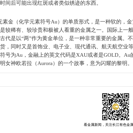
时间后可能出现红斑或者类似锈迹的东西。
学元素金（化学元素符号Au）的单质形式，是一种软的，金
是较稀有、较珍贵和极被人看重的金属之一。国际上一
古代是以“两”作为黄金单位，是一种非常重要的金属。
货，同时又是首饰业、电子业、现代通讯、航天航空业
号为Au，金融上的英文代码是XAU或者是GOLD。Au
明女神欧若拉（Aurora）的一个故事，意为闪耀的黎明。
看金属新闻，关注长江有色金