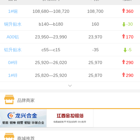
1#铜
108,680—108,720
108,700
360
铜升贴水
b140—b180
160
-30
A00铝
23,950—23,990
23,970
170
铝升贴水
c55—c15
-35
-5
0#锌
25,920—26,020
25,970
290
1#锌
25,820—25,920
25,870
290
1#铅
15,700—15,800
15,750
50
品牌商家
1#锡
434,000—436,000
435,000
-750
1#镍
129,550—130,750
130,150
-1,650
1#白银
15,100—15,110
15,105
-70
商城推荐
钯金
323—325
324
0