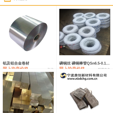
1#钴
321,000—341,000
331,000
-10,000
1#锑
89,000—95,000
92,000
1,000
2#锑
85,000—91,000
88,000
1,000
1#镁
17,000—18,000
17,500
0
1#电解锰
18,900—19,100
19,000
100
1#电解锰(99.7%袋装)
18,000—18,200
18,100
100
铝及铝合金卷材
磷铜丝 磷铜棒管QSn6.5-0.1 7-0.2 8-0.3
网上协商价格
网上协商价格
弘达
联荣有色
1#铬
60,000—82,000
71,000
0
553#硅
9,300—9,500
9,400
100
441#硅
9,600—9,800
9,700
100
3303#硅
10,300—10,500
10,400
0