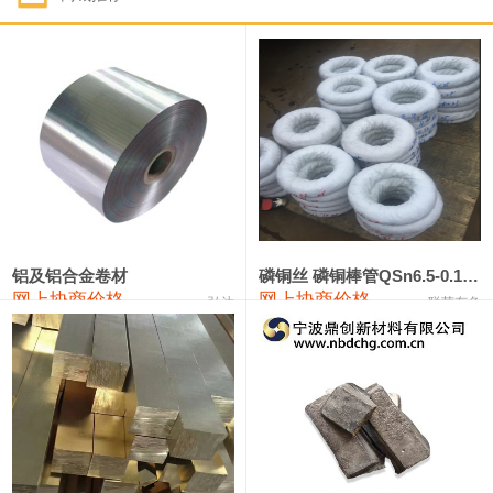
1#钴
321,000—341,000
331,000
-10,000
1#锑
89,000—95,000
92,000
1,000
2#锑
85,000—91,000
88,000
1,000
1#镁
17,000—18,000
17,500
0
1#电解锰
18,900—19,100
19,000
100
1#电解锰(99.7%袋装)
18,000—18,200
18,100
100
铝及铝合金卷材
磷铜丝 磷铜棒管QSn6.5-0.1 7-0.2 8-0.3
网上协商价格
网上协商价格
弘达
联荣有色
1#铬
60,000—82,000
71,000
0
553#硅
9,300—9,500
9,400
100
441#硅
9,600—9,800
9,700
100
3303#硅
10,300—10,500
10,400
0