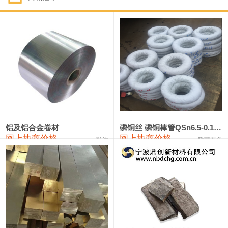
1#钴
321,000—341,000
331,000
-10,000
1#锑
89,000—95,000
92,000
1,000
2#锑
85,000—91,000
88,000
1,000
1#镁
17,000—18,000
17,500
0
1#电解锰
18,900—19,100
19,000
100
1#电解锰(99.7%袋装)
18,000—18,200
18,100
100
铝及铝合金卷材
磷铜丝 磷铜棒管QSn6.5-0.1 7-0.2 8-0.3
网上协商价格
网上协商价格
弘达
联荣有色
1#铬
60,000—82,000
71,000
0
553#硅
9,300—9,500
9,400
100
441#硅
9,600—9,800
9,700
100
3303#硅
10,300—10,500
10,400
0