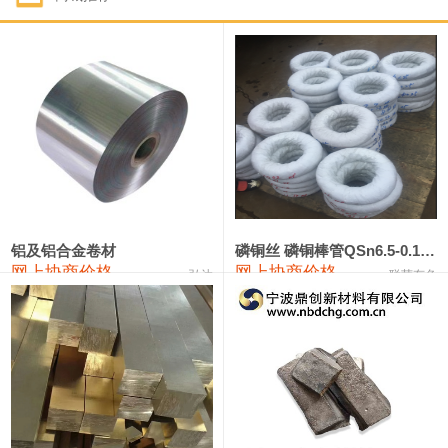
1#钴
321,000—341,000
331,000
-10,000
1#锑
89,000—95,000
92,000
1,000
2#锑
85,000—91,000
88,000
1,000
1#镁
17,000—18,000
17,500
0
1#电解锰
18,900—19,100
19,000
100
1#电解锰(99.7%袋装)
18,000—18,200
18,100
100
铝及铝合金卷材
磷铜丝 磷铜棒管QSn6.5-0.1 7-0.2 8-0.3
网上协商价格
网上协商价格
弘达
联荣有色
1#铬
60,000—82,000
71,000
0
553#硅
9,300—9,500
9,400
100
441#硅
9,600—9,800
9,700
100
3303#硅
10,300—10,500
10,400
0