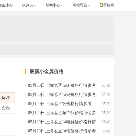
客服中心
收藏夹
帮助中心
网站导航
手机网
最新小金属价格
05月20日上海地区1#钼价格行情参考
05-20
、产地牌号、发布日期等完整行情数据。
05月20日上海地区1#铋价格行情参考
05-20
备注
05月20日上海地区钒价格行情参考
05-20
含税
05月20日上海地区海绵钛价格行情参
05-20
考
05月20日上海地区1#电解锰价格行情
05-20
参考
05月20日上海地区1#镁价格行情参考
05-20