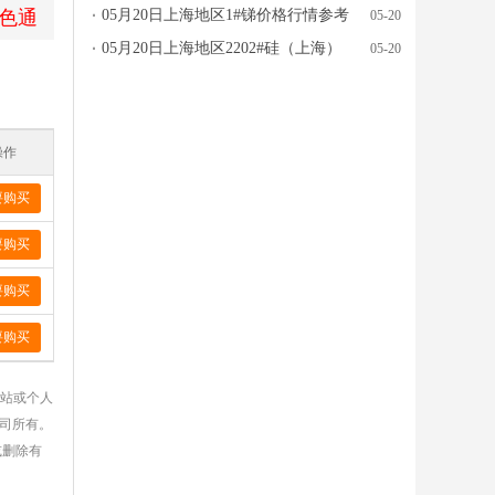
色通
05月20日上海地区1#锑价格行情参考
05-20
05月20日上海地区2202#硅（上海）
05-20
价格行情参考
操作
要购买
要购买
要购买
要购买
网站或个人
公司所有。
或删除有