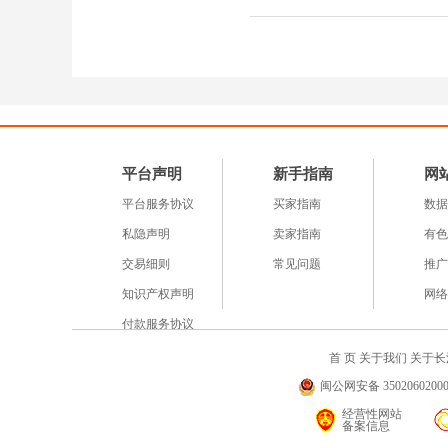
平台声明
新手指南
网
平台服务协议
买家指南
数据
私隐声明
卖家指南
有色
交易细则
常见问题
推广
知识产权声明
网络
付款服务协议
首 页
关于我们
关于长
闽公网安备 35020602000
经营性网站
备案信息