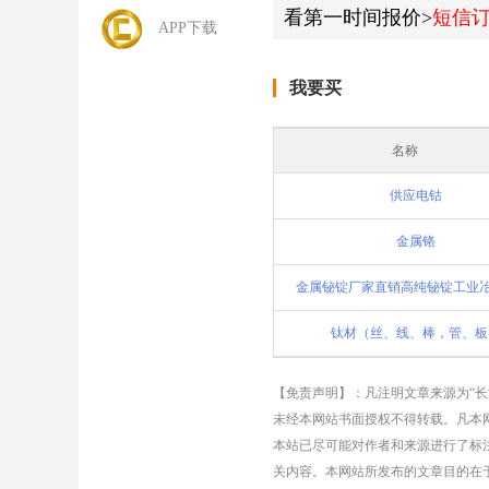
看第一时间报价>
短信
APP下载
我要买
名称
供应电钴
金属铬
钛材（丝、线、棒，管、板
【免责声明】：凡注明文章来源为“
未经本网站书面授权不得转载。凡本网
本站已尽可能对作者和来源进行了标
关内容。本网站所发布的文章目的在