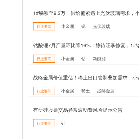
1#锑涨至9.2万！供给偏紧遇上光伏玻璃需求，
小金属
锑
光伏玻璃
行业要闻
钴酸锂7月产量环比降16%！静待旺季修复，1#钴
小金属
钴
新能源
行业要闻
战略金属价值重估！稀土出口管制叠加需求，小
小金属
稀土
战略金属
行业要闻
有研硅股票交易异常波动暨风险提示公告
硅
行业要闻