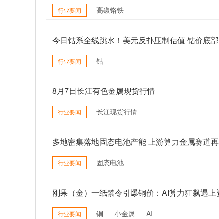
高碳铬铁
行业要闻
今日钴系全线跳水！美元反扑压制估值 钴价底
钴
行业要闻
8月7日长江有色金属现货行情
长江现货行情
行业要闻
多地密集落地固态电池产能 上游算力金属赛道
固态电池
行业要闻
刚果（金）一纸禁令引爆铜价：AI算力狂飙遇上
铜
小金属
AI
行业要闻