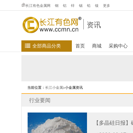
长江有色金属网
铜
铝
锌
锡
铅
镍
更多
资讯
全部商品分类
首页
商城
采购中心
当前位置：
长江小金属
>小金属资讯
行业要闻
【多晶硅日报】