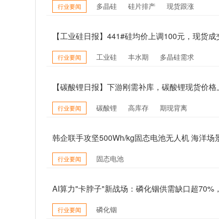
多晶硅
硅片排产
现货跟涨
行业要闻
【工业硅日报】441#硅均价上调100元，现货
工业硅
丰水期
多晶硅需求
行业要闻
【碳酸锂日报】下游刚需补库，碳酸锂现货价格上
碳酸锂
高库存
期现背离
行业要闻
韩企联手攻坚500Wh/kg固态电池无人机 海洋
固态电池
行业要闻
AI算力"卡脖子"新战场：磷化铟供需缺口超70
磷化铟
行业要闻