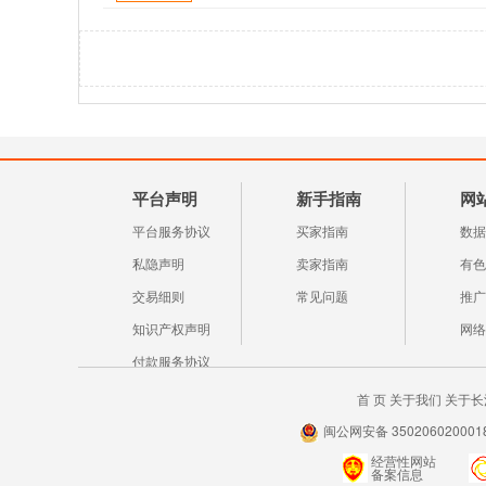
平台声明
新手指南
网
平台服务协议
买家指南
数据
私隐声明
卖家指南
有色
交易细则
常见问题
推广
知识产权声明
网络
付款服务协议
首 页
关于我们
关于长
闽公网安备 3502060200018
经营性网站
备案信息