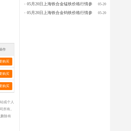
考
05月20日上海铁合金锰铁价格行情参
05-20
考
05月20日上海铁合金钨铁价格行情参
05-20
考
操作
要购买
要购买
要购买
网站或个人
公司所有。
或删除有