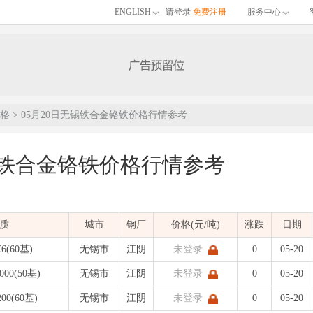
ENGLISH
请登录
免费注册
服务中心
格
> 05月20日无锡铁合金铬铁价格行情参考
锡铁合金铬铁价格行情参考
质
城市
钢厂
价格(元/吨)
涨跌
日期
C6(60基)
无锡市
江阴
未登录
0
05-20
000(50基)
无锡市
江阴
未登录
0
05-20
200(60基)
无锡市
江阴
未登录
0
05-20