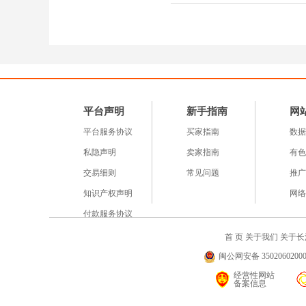
平台声明
新手指南
网
平台服务协议
买家指南
数据
私隐声明
卖家指南
有色
交易细则
常见问题
推广
知识产权声明
网络
付款服务协议
首 页
关于我们
关于长
闽公网安备 35020602000
经营性网站
备案信息