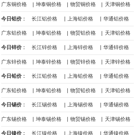
|
|
|
广东铜价格
坤泰铜价格
物贸铜价格
天津铜价格
缓解霍尔木兹海峡航运压力的协议进行谈判。尽管胡塞武装的威胁
|
|
今日铝价 :
长江铝价格
上海铝价格
华通铝价格
危及了经由红海向东运输原油的替代路线，但沙特方面仍下调了价
|
|
|
广东铝价格
坤泰铝价格
物贸铝价格
天津铝价格
格。
|
|
今日锌价 :
长江锌价格
上海锌价格
华通锌价格
|
|
|
广东锌价格
坤泰锌价格
物贸锌价格
天津锌价格
|
|
今日铅价 :
长江铅价格
上海铅价格
华通铅价格
|
|
|
广东铅价格
坤泰铅价格
物贸铅价格
天津铅价格
|
|
今日锡价 :
长江锡价格
上海锡价格
华通锡价格
|
|
|
广东锡价格
坤泰锡价格
物贸锡价格
天津锡价格
|
|
今日镍价 :
长江镍价格
上海镍价格
华通镍价格