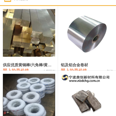
1#钴
331,000—351,000
341,000
-3,000
1#锑
88,000—94,000
91,000
0
2#锑
84,000—90,000
87,000
0
1#镁
17,000—18,000
17,500
0
1#电解锰(99.7%袋装)
17,900—18,100
18,000
0
1#电解锰
18,800—19,000
18,900
0
供应优质黄铜棒/六角棒/黄铜方板
铝及铝合金卷材
网上协商价格
网上协商价格
十堰同创
弘达
1#铬
60,000—82,000
71,000
0
2202#硅
14,100—14,300
14,200
0
553#硅
9,200—9,400
9,300
0
3303#硅
10,300—10,500
10,400
0