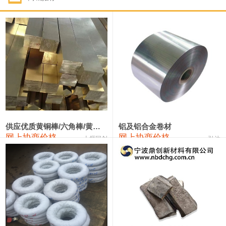
1#钴
331,000—351,000
341,000
-3,000
1#锑
88,000—94,000
91,000
0
2#锑
84,000—90,000
87,000
0
1#镁
17,000—18,000
17,500
0
1#电解锰(99.7%袋装)
17,900—18,100
18,000
0
1#电解锰
18,800—19,000
18,900
0
供应优质黄铜棒/六角棒/黄铜方板
铝及铝合金卷材
网上协商价格
网上协商价格
十堰同创
弘达
1#铬
60,000—82,000
71,000
0
2202#硅
14,100—14,300
14,200
0
553#硅
9,200—9,400
9,300
0
3303#硅
10,300—10,500
10,400
0