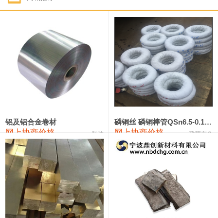
1#钴
321,000—341,000
331,000
-10,000
1#锑
89,000—95,000
92,000
1,000
2#锑
85,000—91,000
88,000
1,000
1#镁
17,000—18,000
17,500
0
1#电解锰
18,900—19,100
19,000
100
1#电解锰(99.7%袋装)
18,000—18,200
18,100
100
铝及铝合金卷材
磷铜丝 磷铜棒管QSn6.5-0.1 7-0.2 8-0.3
网上协商价格
网上协商价格
弘达
联荣有色
1#铬
60,000—82,000
71,000
0
553#硅
9,300—9,500
9,400
100
441#硅
9,600—9,800
9,700
100
3303#硅
10,300—10,500
10,400
0