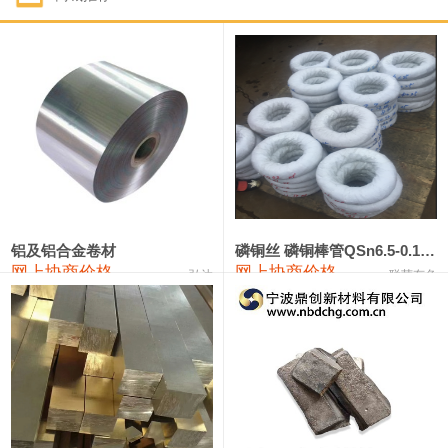
1#钴
321,000—341,000
331,000
-10,000
1#锑
89,000—95,000
92,000
1,000
2#锑
85,000—91,000
88,000
1,000
1#镁
17,000—18,000
17,500
0
1#电解锰
18,900—19,100
19,000
100
1#电解锰(99.7%袋装)
18,000—18,200
18,100
100
铝及铝合金卷材
磷铜丝 磷铜棒管QSn6.5-0.1 7-0.2 8-0.3
网上协商价格
网上协商价格
弘达
联荣有色
1#铬
60,000—82,000
71,000
0
553#硅
9,300—9,500
9,400
100
441#硅
9,600—9,800
9,700
100
3303#硅
10,300—10,500
10,400
0