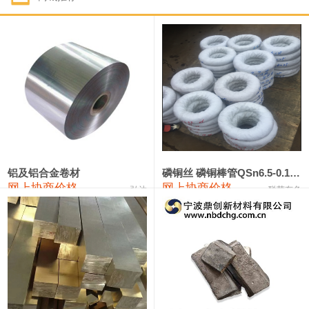
1#钴
331,000—351,000
341,000
-3,000
1#锑
88,000—94,000
91,000
0
2#锑
84,000—90,000
87,000
0
1#镁
17,000—18,000
17,500
0
1#电解锰(99.7%袋装)
17,900—18,100
18,000
0
1#电解锰
18,800—19,000
18,900
0
铝及铝合金卷材
磷铜丝 磷铜棒管QSn6.5-0.1 7-0.2 8-0.3
网上协商价格
网上协商价格
弘达
联荣有色
1#铬
60,000—82,000
71,000
0
2202#硅
14,100—14,300
14,200
0
553#硅
9,200—9,400
9,300
0
3303#硅
10,300—10,500
10,400
0