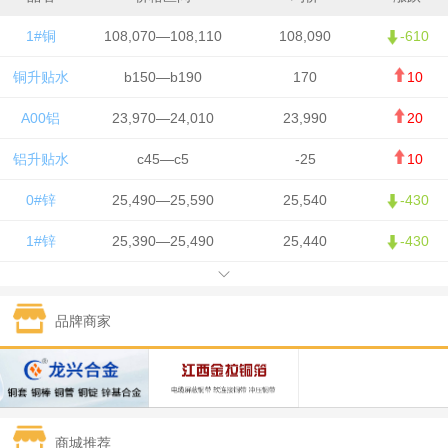
1#铜
108,070—108,110
108,090
-610
铜升贴水
b150—b190
170
10
A00铝
23,970—24,010
23,990
20
铝升贴水
c45—c5
-25
10
0#锌
25,490—25,590
25,540
-430
1#锌
25,390—25,490
25,440
-430
1#铅
15,750—15,850
15,800
50
品牌商家
1#锡
426,500—428,500
427,500
-7,500
1#镍
130,050—131,650
130,850
700
1#白银
15,405—15,415
15,410
305
商城推荐
钯金
321—323
322
-2