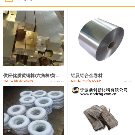
1#钴
322,000—342,000
332,000
1,000
1#锑
90,000—96,000
93,000
1,000
2#锑
86,000—92,000
89,000
1,000
1#镁
17,000—18,000
17,500
0
1#电解锰(99.7%袋装)
18,000—18,200
18,100
0
1#电解锰
18,900—19,100
19,000
0
供应优质黄铜棒/六角棒/黄铜方板
铝及铝合金卷材
网上协商价格
网上协商价格
十堰同创
弘达
1#铬
60,000—82,000
71,000
0
3303#硅
10,300—10,500
10,400
0
2202#硅
14,100—14,300
14,200
0
441#硅
9,600—9,800
9,700
0