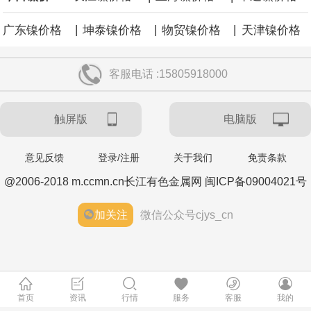
涨59点。
|
|
|
广东镍价格
坤泰镍价格
物贸镍价格
天津镍价格
客服电话 :15805918000
触屏版
电脑版
意见反馈
登录/注册
关于我们
免责条款
@2006-2018 m.ccmn.cn长江有色金属网 闽ICP备09004021号
加关注
微信公众号cjys_cn
首页
资讯
行情
服务
客服
我的