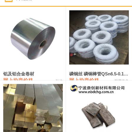
1#钴
321,000—341,000
331,000
-10,000
1#锑
89,000—95,000
92,000
1,000
2#锑
85,000—91,000
88,000
1,000
1#镁
17,000—18,000
17,500
0
1#电解锰
18,900—19,100
19,000
100
1#电解锰(99.7%袋装)
18,000—18,200
18,100
100
铝及铝合金卷材
磷铜丝 磷铜棒管QSn6.5-0.1 7-0.2 8-0.3
网上协商价格
网上协商价格
弘达
联荣有色
1#铬
60,000—82,000
71,000
0
553#硅
9,300—9,500
9,400
100
441#硅
9,600—9,800
9,700
100
3303#硅
10,300—10,500
10,400
0