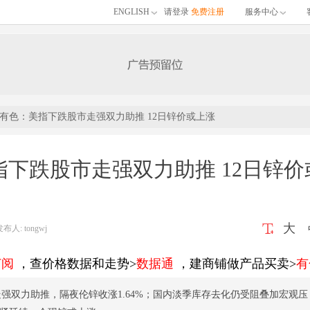
ENGLISH
请登录
免费注册
服务中心
有色：美指下跌股市走强双力助推 12日锌价或上涨
下跌股市走强双力助推 12日锌价
大
: tongwj
订阅
，查价格数据和走势>
数据通
，建商铺做产品买卖>
有
强双力助推，隔夜伦锌收涨1.64%；国内淡季库存去化仍受阻叠加宏观压