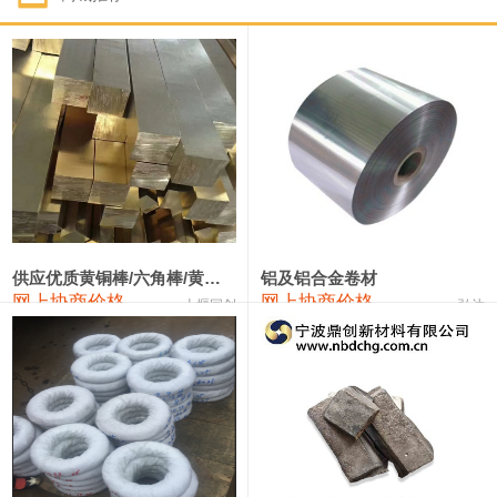
1#钴
331,000—351,000
341,000
-3,000
1#锑
88,000—94,000
91,000
0
2#锑
84,000—90,000
87,000
0
1#镁
17,000—18,000
17,500
0
1#电解锰(99.7%袋装)
17,900—18,100
18,000
0
1#电解锰
18,800—19,000
18,900
0
供应优质黄铜棒/六角棒/黄铜方板
铝及铝合金卷材
网上协商价格
网上协商价格
十堰同创
弘达
1#铬
60,000—82,000
71,000
0
2202#硅
14,100—14,300
14,200
0
553#硅
9,200—9,400
9,300
0
3303#硅
10,300—10,500
10,400
0