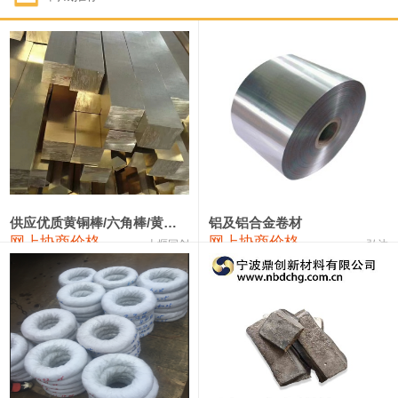
1#钴
331,000—351,000
341,000
-3,000
1#锑
88,000—94,000
91,000
0
2#锑
84,000—90,000
87,000
0
1#镁
17,000—18,000
17,500
0
1#电解锰(99.7%袋装)
17,900—18,100
18,000
0
1#电解锰
18,800—19,000
18,900
0
供应优质黄铜棒/六角棒/黄铜方板
铝及铝合金卷材
网上协商价格
网上协商价格
十堰同创
弘达
1#铬
60,000—82,000
71,000
0
2202#硅
14,100—14,300
14,200
0
553#硅
9,200—9,400
9,300
0
3303#硅
10,300—10,500
10,400
0