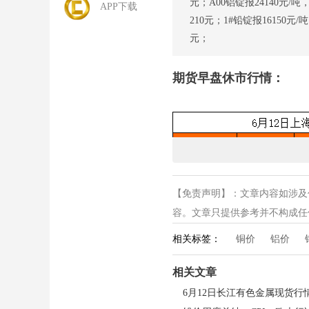
元；A00铝锭报24140元/吨
APP下载
210元；1#铅锭报16150元/吨
元；
期货早盘休市行情：
【免责声明】：文章内容如涉及
容。文章只提供参考并不构成任何投
相关标签：
铜价
铝价
相关文章
6月12日长江有色金属现货行