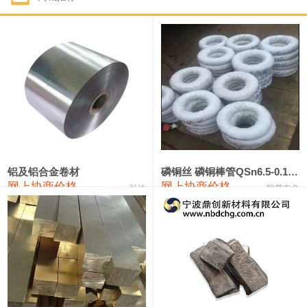
1#钴
321,000—341,000
331,000
-10,000
1#锑
89,000—95,000
92,000
1,000
2#锑
85,000—91,000
88,000
1,000
1#镁
17,000—18,000
17,500
0
1#电解锰
18,900—19,100
19,000
100
1#电解锰(99.7%袋装)
18,000—18,200
18,100
100
铝及铝合金卷材
磷铜丝 磷铜棒管QSn6.5-0.1 7-0.2 8-0.3
网上协商价格
网上协商价格
弘达
联荣有色
1#铬
60,000—82,000
71,000
0
553#硅
9,300—9,500
9,400
100
441#硅
9,600—9,800
9,700
100
3303#硅
10,300—10,500
10,400
0