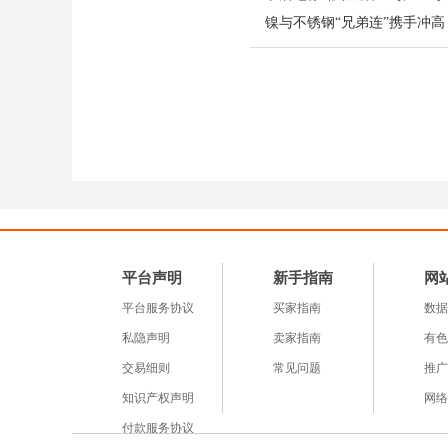
成托底。贸易商可按需补
（注：个人观点，核心观
参考，不做为入市依据 
平台声明
新手指南
网
平台服务协议
买家指南
数据
私隐声明
卖家指南
有色
交易细则
常见问题
推广
知识产权声明
网络
付款服务协议