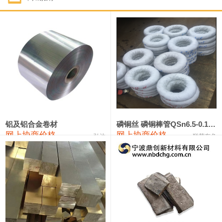
1#钴
321,000—341,000
331,000
-10,000
1#锑
89,000—95,000
92,000
1,000
2#锑
85,000—91,000
88,000
1,000
1#镁
17,000—18,000
17,500
0
1#电解锰
18,900—19,100
19,000
100
1#电解锰(99.7%袋装)
18,000—18,200
18,100
100
铝及铝合金卷材
磷铜丝 磷铜棒管QSn6.5-0.1 7-0.2 8-0.3
网上协商价格
网上协商价格
弘达
联荣有色
1#铬
60,000—82,000
71,000
0
553#硅
9,300—9,500
9,400
100
441#硅
9,600—9,800
9,700
100
3303#硅
10,300—10,500
10,400
0