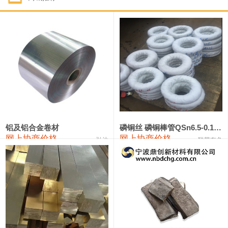
1#钴
321,000—341,000
331,000
-10,000
1#锑
89,000—95,000
92,000
1,000
2#锑
85,000—91,000
88,000
1,000
1#镁
17,000—18,000
17,500
0
1#电解锰
18,900—19,100
19,000
100
1#电解锰(99.7%袋装)
18,000—18,200
18,100
100
铝及铝合金卷材
磷铜丝 磷铜棒管QSn6.5-0.1 7-0.2 8-0.3
网上协商价格
网上协商价格
弘达
联荣有色
1#铬
60,000—82,000
71,000
0
553#硅
9,300—9,500
9,400
100
441#硅
9,600—9,800
9,700
100
3303#硅
10,300—10,500
10,400
0