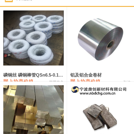
1#钴
321,000—341,000
331,000
-10,000
1#锑
89,000—95,000
92,000
1,000
2#锑
85,000—91,000
88,000
1,000
1#镁
17,000—18,000
17,500
0
1#电解锰
18,900—19,100
19,000
100
1#电解锰(99.7%袋装)
18,000—18,200
18,100
100
磷铜丝 磷铜棒管QSn6.5-0.1 7-0.2 8-0.3
铝及铝合金卷材
网上协商价格
网上协商价格
联荣有色
弘达
1#铬
60,000—82,000
71,000
0
553#硅
9,300—9,500
9,400
100
441#硅
9,600—9,800
9,700
100
3303#硅
10,300—10,500
10,400
0