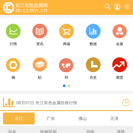
行情
资讯
商城
数据
会展
铜
铝
锌
历史
期货
08月07日
长江
有色金属价格行情
长江
广东
佛山
天津
品名
价格区间
均价
涨跌