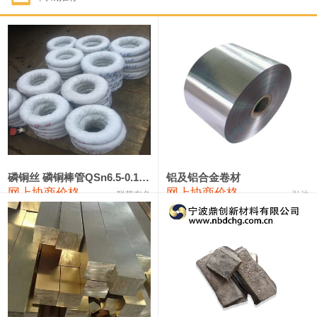
1#钴
321,000—341,000
331,000
-10,000
1#锑
89,000—95,000
92,000
1,000
2#锑
85,000—91,000
88,000
1,000
1#镁
17,000—18,000
17,500
0
1#电解锰
18,900—19,100
19,000
100
1#电解锰(99.7%袋装)
18,000—18,200
18,100
100
磷铜丝 磷铜棒管QSn6.5-0.1 7-0.2 8-0.3
铝及铝合金卷材
网上协商价格
网上协商价格
联荣有色
弘达
1#铬
60,000—82,000
71,000
0
553#硅
9,300—9,500
9,400
100
441#硅
9,600—9,800
9,700
100
3303#硅
10,300—10,500
10,400
0