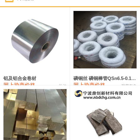
1#钴
321,000—341,000
331,000
-10,000
1#锑
89,000—95,000
92,000
1,000
2#锑
85,000—91,000
88,000
1,000
1#镁
17,000—18,000
17,500
0
1#电解锰
18,900—19,100
19,000
100
1#电解锰(99.7%袋装)
18,000—18,200
18,100
100
铝及铝合金卷材
磷铜丝 磷铜棒管QSn6.5-0.1 7-0.2 8-0.3
网上协商价格
网上协商价格
弘达
联荣有色
1#铬
60,000—82,000
71,000
0
553#硅
9,300—9,500
9,400
100
441#硅
9,600—9,800
9,700
100
3303#硅
10,300—10,500
10,400
0