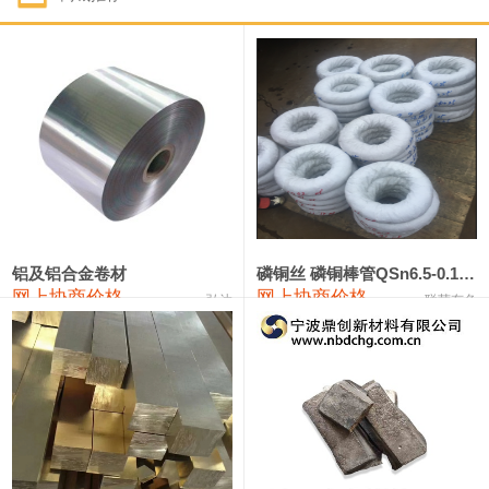
1#钴
321,000—341,000
331,000
-10,000
1#锑
89,000—95,000
92,000
1,000
2#锑
85,000—91,000
88,000
1,000
1#镁
17,000—18,000
17,500
0
1#电解锰
18,900—19,100
19,000
100
1#电解锰(99.7%袋装)
18,000—18,200
18,100
100
铝及铝合金卷材
磷铜丝 磷铜棒管QSn6.5-0.1 7-0.2 8-0.3
网上协商价格
网上协商价格
弘达
联荣有色
1#铬
60,000—82,000
71,000
0
553#硅
9,300—9,500
9,400
100
441#硅
9,600—9,800
9,700
100
3303#硅
10,300—10,500
10,400
0