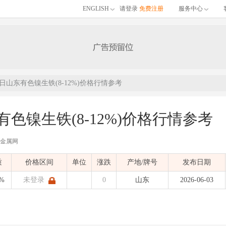
ENGLISH
请登录
免费注册
服务中心
03日山东有色镍生铁(8-12%)价格行情参考
有色镍生铁(8-12%)价格行情参考
有色金属网
的06月03日山东有色镍生铁(8-12%)价格行情参考，包含品名、材质、价格区间
质
价格区间
单位
涨跌
产地/牌号
发布日期
)
发布时间：
2026-06-03 13:55:50
| 有色金属价格
2%
未登录
0
山东
2026-06-03