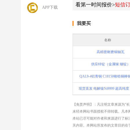
看第一时间报价>
短信
APP下载
我要买
名称
高精密耐磨铜轴瓦
供应锌锭（金属镓.铟锭
QAL9-4铝青铜 C18150铬锆铜
【免责声明】：凡注明文章来源为“
未经本网站书面授权不得转载。凡本网
本站已尽可能对作者和来源进行了标
关内容。本网站所发布的文章目的在