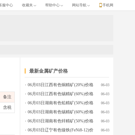
客服中心
收藏夹
帮助中心
网站导航
手机网
最新金属矿产价格
06月03日江西有色铜精矿(20%)价格
06-03
、单位、涨跌、产地牌号、发布日期等完整行情数据。
行情参考
06月03日江西有色锡精矿(60%)价格
06-03
备注
行情参考
06月03日湖南有色铅精矿(50%)价格
06-03
含税
行情参考
06月03日湖南有色锡精矿(60%)价格
06-03
行情参考
06月03日湖南有色锌精矿(50%)价格
06-03
行情参考
06月03日辽宁有色镍铁(FeNi8-12)价
06-03