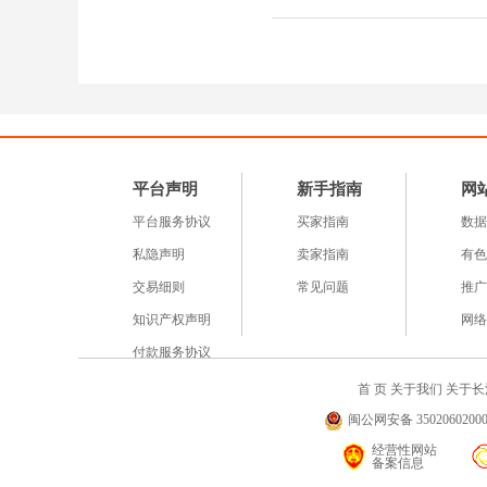
平台声明
新手指南
网
平台服务协议
买家指南
数据
私隐声明
卖家指南
有色
交易细则
常见问题
推广
知识产权声明
网络
付款服务协议
首 页
关于我们
关于长
闽公网安备 35020602000
经营性网站
备案信息