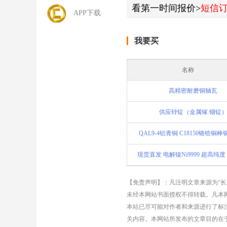
看第一时间报价>
短信
APP下载
我要买
名称
高精密耐磨铜轴瓦
供应锌锭（金属镓.铟锭
QAL9-4铝青铜 C18150铬锆铜
【免责声明】：凡注明文章来源为“
未经本网站书面授权不得转载。凡本网
本站已尽可能对作者和来源进行了标
关内容。本网站所发布的文章目的在