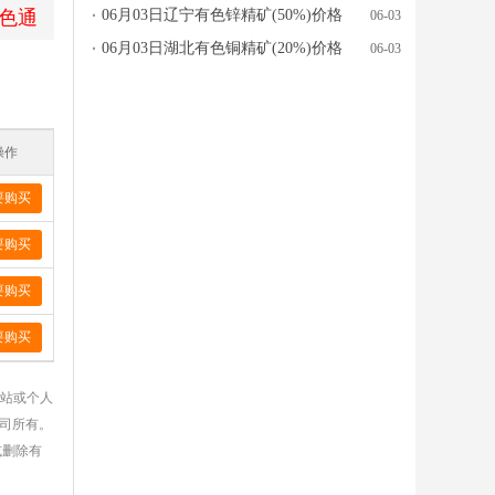
色通
格行情参考
06月03日辽宁有色锌精矿(50%)价格
06-03
行情参考
06月03日湖北有色铜精矿(20%)价格
06-03
行情参考
操作
要购买
要购买
要购买
要购买
网站或个人
公司所有。
或删除有