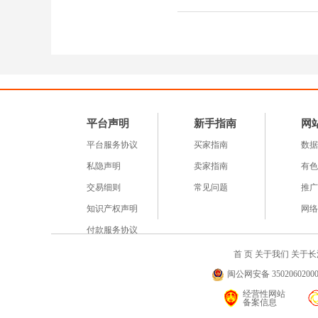
平台声明
新手指南
网
平台服务协议
买家指南
数据
私隐声明
卖家指南
有色
交易细则
常见问题
推广
知识产权声明
网络
付款服务协议
首 页
关于我们
关于长
闽公网安备 35020602000
经营性网站
备案信息