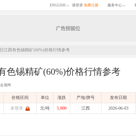
ENGLISH
请登录
免费注册
服务中心
03日江西有色锡精矿(60%)价格行情参考
西有色锡精矿(60%)价格行情参考
有色金属网
的06月03日江西有色锡精矿(60%)价格行情参考，包含品名、材质、价格区间、单
价格区间
单位
涨跌
产地/牌号
发布日期
)
发布时间：
2026-06-03 13:55:50
| 有色金属价格
未登录
元/吨
5,000
江西
2026-06-03