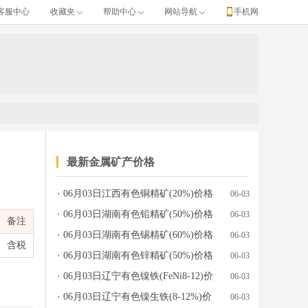
客服中心
收藏夹
帮助中心
网站导航
手机网
最新金属矿产价格
06月03日江西有色铜精矿(20%)价格
06-03
位、涨跌、产地牌号、发布日期等完整行情数据。
行情参考
06月03日湖南有色铅精矿(50%)价格
06-03
备注
行情参考
06月03日湖南有色锡精矿(60%)价格
06-03
含税
行情参考
06月03日湖南有色锌精矿(50%)价格
06-03
行情参考
06月03日辽宁有色镍铁(FeNi8-12)价
06-03
格行情参考
06月03日辽宁有色镍生铁(8-12%)价
06-03