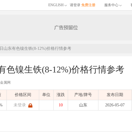
ENGLISH
请登录
免费注册
服务中心
07日山东有色镍生铁(8-12%)价格行情参考
有色镍生铁(8-12%)价格行情参考
有色金属网
的05月07日山东有色镍生铁(8-12%)价格行情参考，包含品名、材质、价格区间
质
价格区间
单位
涨跌
产地/牌号
发布日期
)
发布时间：
2026-05-07 13:51:46
| 有色金属价格
2%
未登录
10
山东
2026-05-07