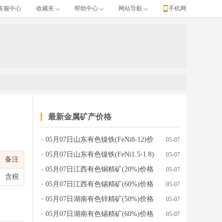
客服中心
收藏夹
帮助中心
网站导航
手机网
最新金属矿产价格
05月07日山东有色镍铁(FeNi8-12)价
05-07
、单位、涨跌、产地牌号、发布日期等完整行情数据。
格行情参考
05月07日山东有色镍铁(FeNi1.5-1.8)
05-07
备注
价格行情参考
05月07日江西有色铜精矿(20%)价格
05-07
含税
行情参考
05月07日江西有色锡精矿(60%)价格
05-07
行情参考
05月07日湖南有色锌精矿(50%)价格
05-07
行情参考
05月07日湖南有色锡精矿(60%)价格
05-07