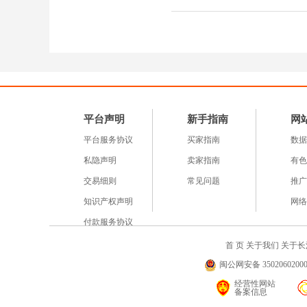
平台声明
新手指南
网
平台服务协议
买家指南
数据
私隐声明
卖家指南
有色
交易细则
常见问题
推广
知识产权声明
网络
付款服务协议
首 页
关于我们
关于长
闽公网安备 35020602000
经营性网站
备案信息