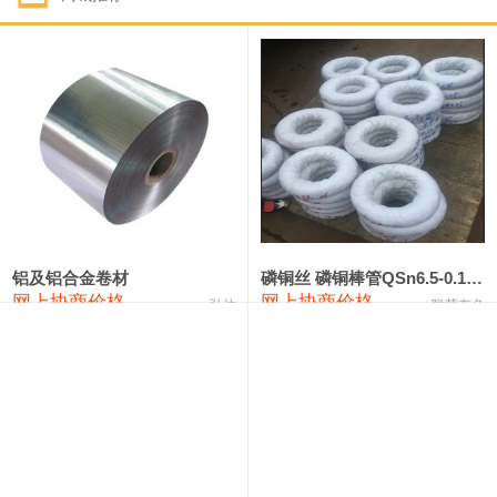
1#钴
321,000—341,000
331,000
-10,000
1#锑
89,000—95,000
92,000
1,000
2#锑
85,000—91,000
88,000
1,000
1#镁
17,000—18,000
17,500
0
1#电解锰
18,900—19,100
19,000
100
1#电解锰(99.7%袋装)
18,000—18,200
18,100
100
铝及铝合金卷材
磷铜丝 磷铜棒管QSn6.5-0.1 7-0.2 8-0.3
网上协商价格
网上协商价格
弘达
联荣有色
1#铬
60,000—82,000
71,000
0
553#硅
9,300—9,500
9,400
100
441#硅
9,600—9,800
9,700
100
3303#硅
10,300—10,500
10,400
0