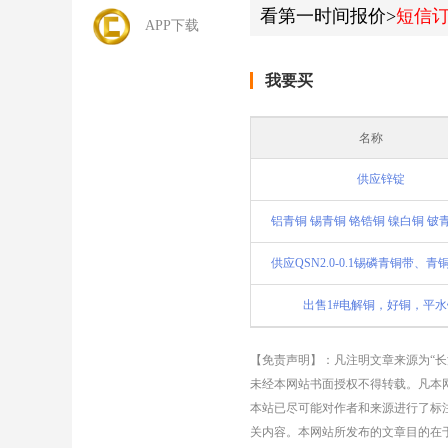
看第一时间报价>
短信
APP下载
我要买
名称
供应锌锭
出售1#电解铜，好铜，平水
【免责声明】：凡注明文章来源为“
未经本网站书面授权不得转载。凡本网
本站已尽可能对作者和来源进行了标
关内容。本网站所发布的文章目的在