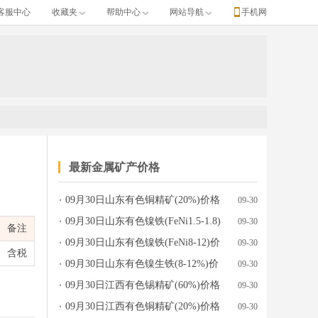
客服中心
收藏夹
帮助中心
网站导航
手机网
最新金属矿产价格
09月30日山东有色铜精矿(20%)价格
09-30
行情参考
09月30日山东有色镍铁(FeNi1.5-1.8)
09-30
备注
价格行情参考
09月30日山东有色镍铁(FeNi8-12)价
09-30
含税
格行情参考
09月30日山东有色镍生铁(8-12%)价
09-30
格行情参考
09月30日江西有色锡精矿(60%)价格
09-30
行情参考
09月30日江西有色铜精矿(20%)价格
09-30