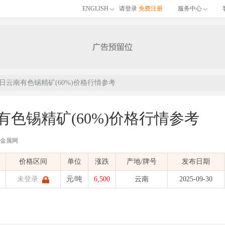
ENGLISH
请登录
免费注册
服务中心
30日云南有色锡精矿(60%)价格行情参考
南有色锡精矿(60%)价格行情参考
有色金属网
价格区间
单位
涨跌
产地/牌号
发布日期
未登录
元/吨
6,500
云南
2025-09-30