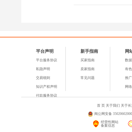
平台声明
新手指南
网
平台服务协议
买家指南
数据
私隐声明
卖家指南
有色
交易细则
常见问题
推广
知识产权声明
网络
付款服务协议
首 页
关于我们
关于长
闽公网安备 35020602000
经营性网站
备案信息