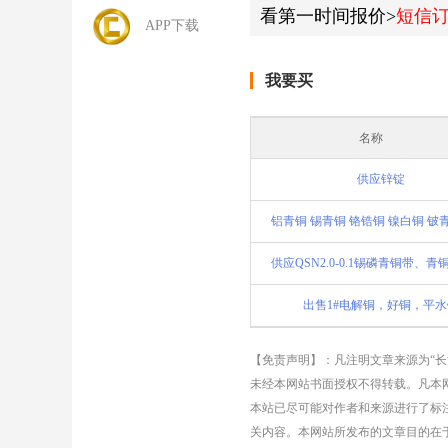
看第一时间报价>
短信
APP下载
我要买
名称
供应锌锭
出售1#电解铜，好铜，平水
【免责声明】：凡注明文章来源为“
未经本网站书面授权不得转载。凡本网
本站已尽可能对作者和来源进行了标
关内容。本网站所发布的文章目的在