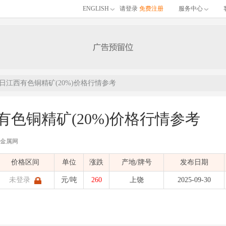
ENGLISH
请登录
免费注册
服务中心
30日江西有色铜精矿(20%)价格行情参考
西有色铜精矿(20%)价格行情参考
有色金属网
价格区间
单位
涨跌
产地/牌号
发布日期
未登录
元/吨
260
上饶
2025-09-30