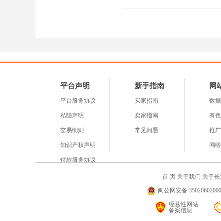
平台声明
新手指南
网
平台服务协议
买家指南
数据
私隐声明
卖家指南
有色
交易细则
常见问题
推广
知识产权声明
网络
付款服务协议
首 页
关于我们
关于长
闽公网安备 35020602000
经营性网站
备案信息