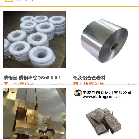
1#钴
321,000—341,000
331,000
-10,000
1#锑
89,000—95,000
92,000
1,000
2#锑
85,000—91,000
88,000
1,000
1#镁
17,000—18,000
17,500
0
1#电解锰
18,900—19,100
19,000
100
1#电解锰(99.7%袋装)
18,000—18,200
18,100
100
磷铜丝 磷铜棒管QSn6.5-0.1 7-0.2 8-0.3
铝及铝合金卷材
网上协商价格
网上协商价格
联荣有色
弘达
1#铬
60,000—82,000
71,000
0
553#硅
9,300—9,500
9,400
100
441#硅
9,600—9,800
9,700
100
3303#硅
10,300—10,500
10,400
0